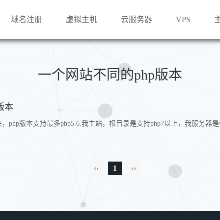
域名注册
虚拟主机
云服务器
VPS
一个网站不同的php版本
版本
hp版本支持最多php5.6.我主站，根目录是支持php7以上，我服务器
‹‹
1
››