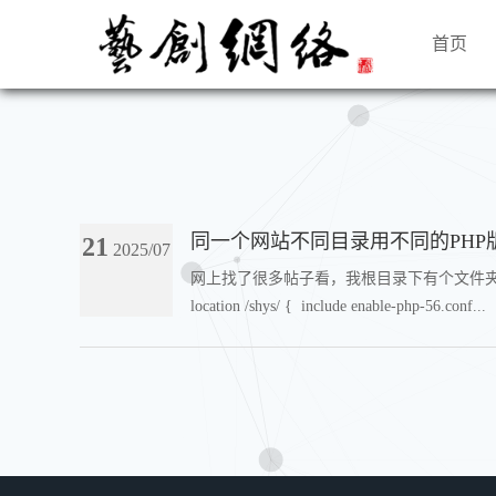
首页
同一个网站不同目录用不同的PHP
21
2025/07
网上找了很多帖子看，我根目录下有个文件夹，p
location /shys/ { include enable-php-56.conf...