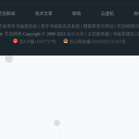
艺创新闻
技术文章
邮局
云虚机
商
苏省青年书画家协会
|
青年书画家会员系统
|
魏紫熙官方网站
|
艺创网络ID
By
艺创网络
Copyright © 2009-2023
设计公司
|
主机服务器
|
书画家建站
|
苏ICP备11057727号
苏公网安备32028202232201号