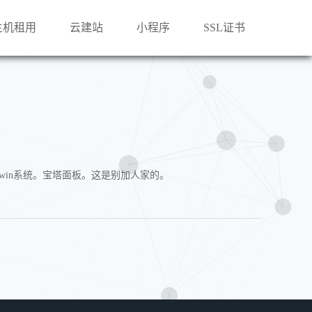
主机租用
云建站
小程序
SSL证书
是win系统。宝塔面板。这是别加人家的。