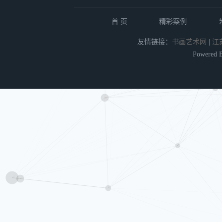
首 页
精彩案例
友情链接：
书画艺术网
|
江
Powered 