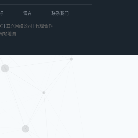
标
留言
联系我们
C
|
宜兴网络公司
|
代理合作
网站地图
.