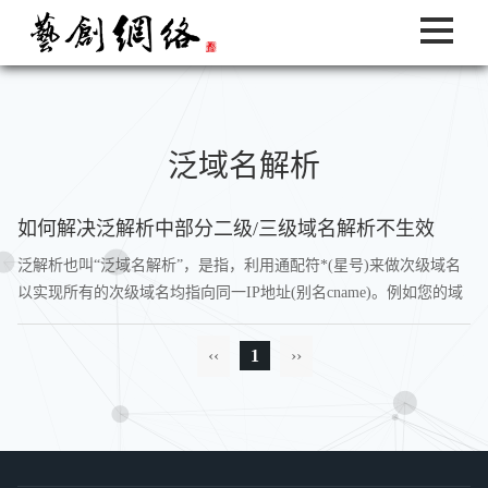
泛域名解析
如何解决泛解析中部分二级/三级域名解析不生效
泛解析也叫“泛域名解析”，是指，利用通配符*(星号)来做次级域名
以实现所有的次级域名均指向同一IP地址(别名cname)。例如您的域
名是yc-idc.net：做一个*.yc-idc.net的次级域名A记录指向
111.111.111.111/别名.那么生效后当访问者无论是输入“123.yc-idc...
‹‹
1
››