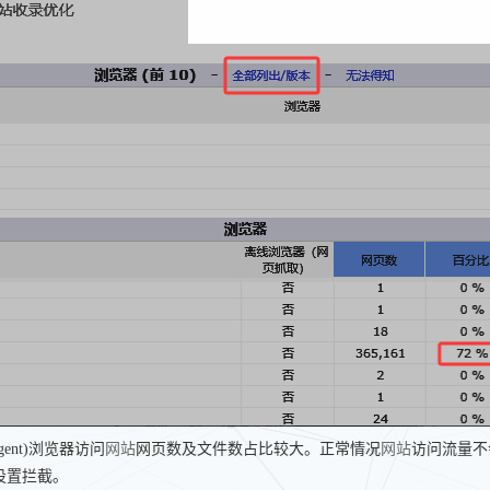
Agent)浏览器访问
网站
网页数及文件数占比较大。正常情况
网站
访问流量不
设置拦截。