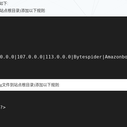
如下:
s文件到站点根目录)添加以下规则:
0.0.0|107.0.0.0|113.0.0.0|Bytespider|Amazonbo
config文件到站点根目录)添加以下规则:
?>
