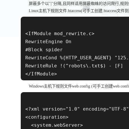
屏蔽多个以"|"分隔,且同样适用屏蔽蜘蛛的访问爬行,规则
Linux主机下规则文件.htaccess(可手工创建.htacces
<IfModule mod_rewrite.c>

RewriteEngine On

#Block spider

RewriteCond %{HTTP_USER_AGENT} "125.
RewriteRule !(^robots\.txt$) - [F]

</IfModule>
Windows主机下规则文件web.config (可手工创建web.
<?xml version="1.0" encoding="UTF-8"
<configuration>

  <system.webServer>
