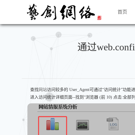
首页
通过web.conf
查找
网站
访问较多的 User_Agent可通过“访问统计
进入访问统计详细页面--找到“浏览器 (前 10) 点击:全部列