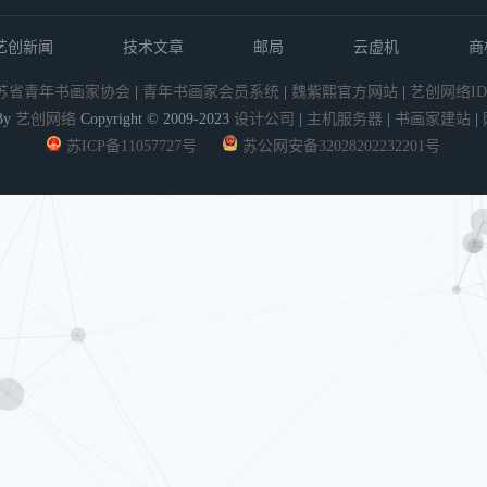
艺创新闻
技术文章
邮局
云虚机
商
苏省青年书画家协会
|
青年书画家会员系统
|
魏紫熙官方网站
|
艺创网络ID
By
艺创网络
Copyright © 2009-2023
设计公司
|
主机服务器
|
书画家建站
|
苏ICP备11057727号
苏公网安备32028202232201号