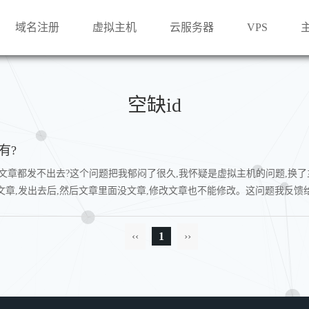
域名注册
虚拟主机
云服务器
VPS
空缺id
有?
么发文章都发不出去?这个问题把我郁闷了很久,我怀疑是虚拟主机的问题,换
章,发出去后,然后文章里面没文章,修改文章也不能修改。这问题我反馈给
‹‹
1
››