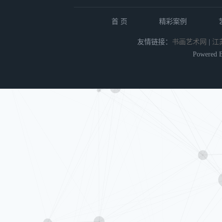
首 页
精彩案例
友情链接：
书画艺术网
|
江
Powered 