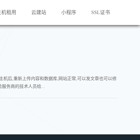
主机租用
云建站
小程序
SSL证书
了主机后,重新上传内容和数据库,网站正常,可以发文章也可以修
服务商的技术人员给...