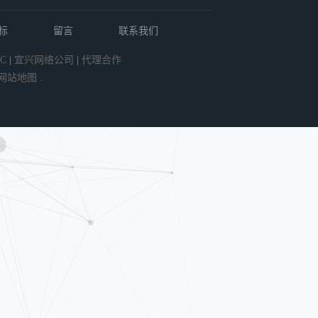
标
留言
联系我们
C
|
宜兴网络公司
|
代理合作
网站地图
.