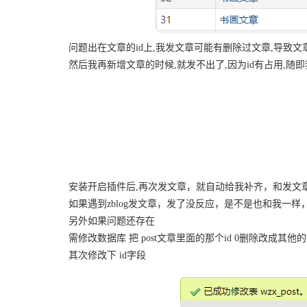
问题出在文章的id上,我发文章可能有删除过文章,导致文章
然后我再新增文章的时候,就发不出了,因为id有占用,随
安装开启插件后,再次发文章，就自动给我补齐，和发文
如果遇到zblog发文章，发了没反应，是不是也和我一样
另外如果问题还存在
需修改数据库 把 post文章里面的那个id 0删除改成其他的
其次修改下 id字段