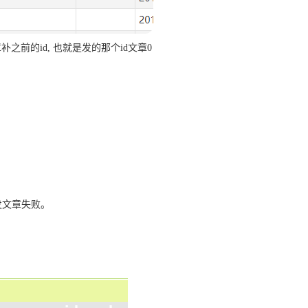
之前的id, 也就是发的那个id文章0
发文章失败。