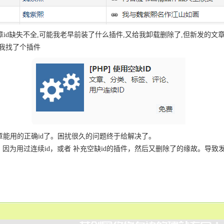
id缺失不全,可能我老早前装了什么插件,又给我卸载删除了,但新发的文章补
即我找了个插件
章能用的正确id了。困扰很久的问题终于给解决了。
，因为用过连续id，或者 补充空缺id的插件，然后又删除了的缘故。导致