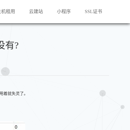
主机租用
云建站
小程序
SSL证书
没有?
使用着就失灵了。