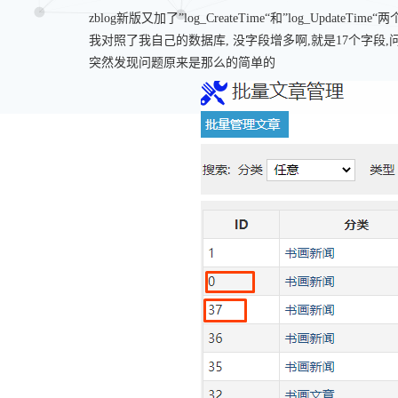
zblog新版又加了”log_CreateTime“和”log_Update
我对照了我自己的数据库, 没字段增多啊,就是17个字段
突然发现问题原来是那么的简单的