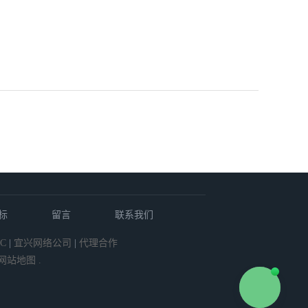
标
留言
联系我们
C
|
宜兴网络公司
|
代理合作
网站地图
.