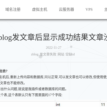
域名注册
虚拟主机
云服务器
VPS
blog发文章后显示成功结果文章
2022-11-27
zblog
发文章失败
网站
空缺id
出去?
主机后,重新上传内容和数据库,
网站
正常,可以发文章也可以修改,但使用
改文章也不能修改。
出什么问题,就说是我插件或者数据库的问题。
“这个表,这个表默认只有下图里面的17个字段: