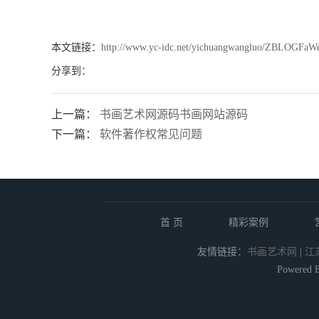
本文链接：
http://www.yc-idc.net/yichuangwangluo/ZBLOGFaW
分享到：
上一篇：
书画艺术网源码书画网站源码
下一篇：
软件著作权常见问题
首 页
精彩案例
友情链接：
书画艺术网
|
江
Powered 