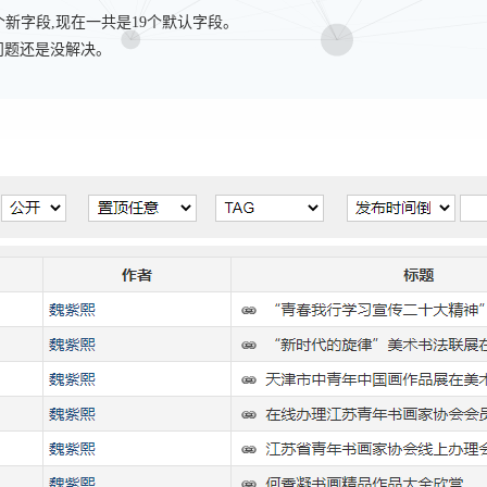
Time“两个新字段,现在一共是19个默认字段。
,问题还是没解决。