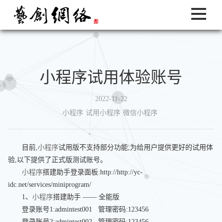
小程序试用体验账号
2022-11-22
小程序
试用小程序
微信小程序
目前,
小程序
试用版不支持部分功能,为给用户提供更好的试用体
验,以下提供了正式版测试账号。
小程序
搭建助手登录面板:http://http://yc-
idc.net/services/miniprogram/
1、
小程序
搭建助手 —— 全能版
登录账号1:admintest001 管理密码:123456
登录账号2:admintest002 管理密码:123456